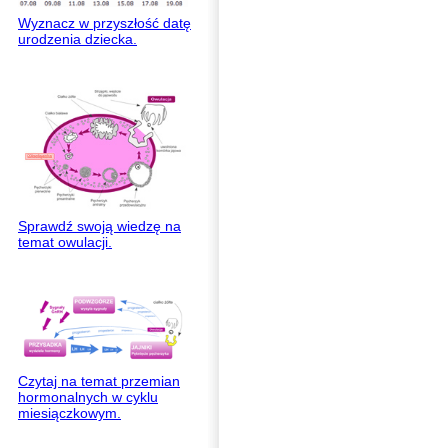
Wyznacz w przyszłość datę
urodzenia dziecka.
Sprawdź swoją wiedzę na
temat owulacji.
Czytaj na temat przemian
hormonalnych w cyklu
miesiączkowym.