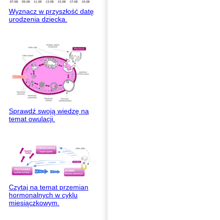
Wyznacz w przyszłość datę
urodzenia dziecka.
Sprawdź swoją wiedzę na
temat owulacji.
Czytaj na temat przemian
hormonalnych w cyklu
miesiączkowym.