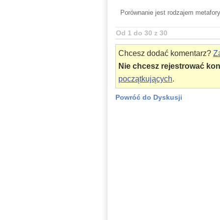
Porównanie jest rodzajem metafor
Od 1 do 30 z 30
Chcesz dodać komentarz?
Za
Nie chcesz rejestrować ko
początkujących
.
Powróć do Dyskusji