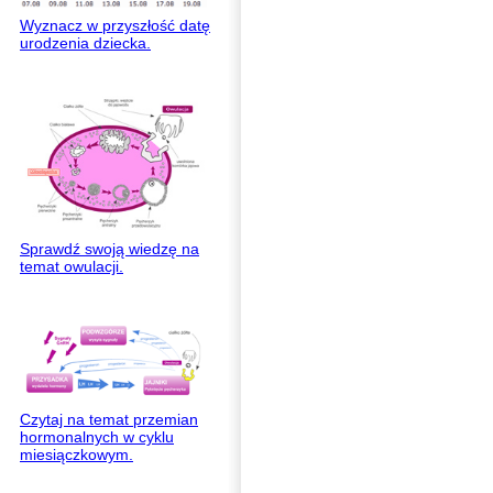
Wyznacz w przyszłość datę
urodzenia dziecka.
Sprawdź swoją wiedzę na
temat owulacji.
Czytaj na temat przemian
hormonalnych w cyklu
miesiączkowym.