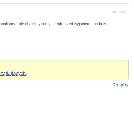
permalink
łapaliśmy - ale dbaliśmy o mycie rąk przed wyjściem i po każdej
czątkujących
.
Do góry