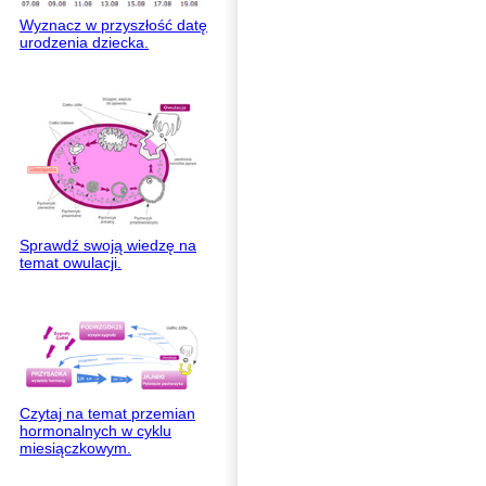
Wyznacz w przyszłość datę
urodzenia dziecka.
Sprawdź swoją wiedzę na
temat owulacji.
Czytaj na temat przemian
hormonalnych w cyklu
miesiączkowym.