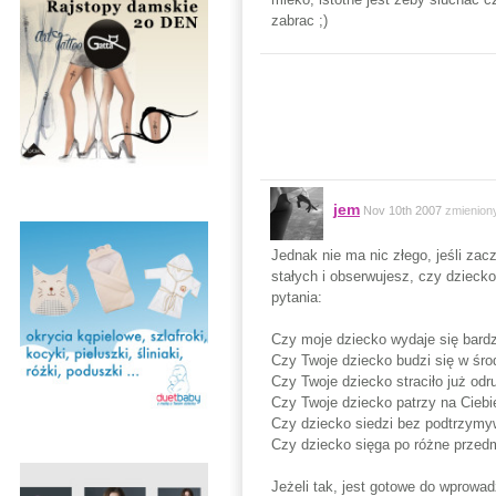
zabrac ;)
jem
Nov 10th 2007
zmienion
Jednak nie ma nic złego, jeśli z
stałych i obserwujesz, czy dziecko
pytania:
Czy moje dziecko wydaje się bardz
Czy Twoje dziecko budzi się w śro
Czy Twoje dziecko straciło już od
Czy Twoje dziecko patrzy na Ciebie
Czy dziecko siedzi bez podtrzymy
Czy dziecko sięga po różne przedm
Jeżeli tak, jest gotowe do wprowa