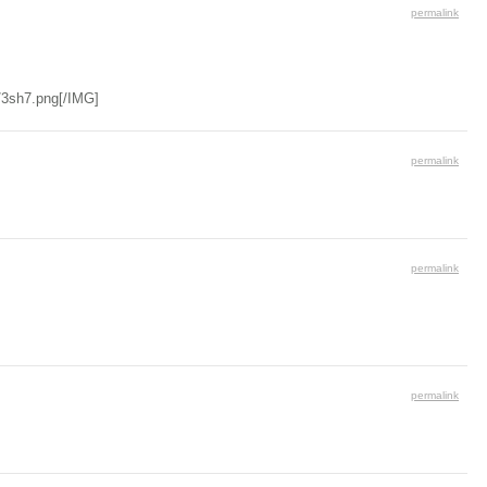
permalink
/3sh7.png[/IMG]
permalink
permalink
permalink