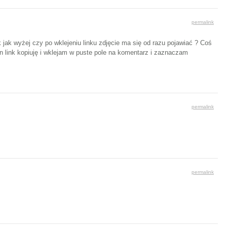
permalink
ak wyżej czy po wklejeniu linku zdjęcie ma się od razu pojawiać ? Coś
 link kopiuję i wklejam w puste pole na komentarz i zaznaczam
permalink
permalink