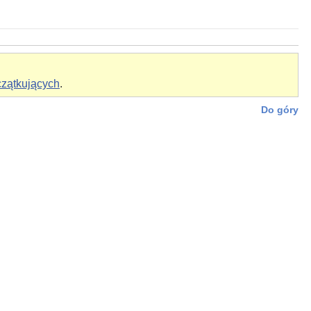
czątkujących
.
Do góry