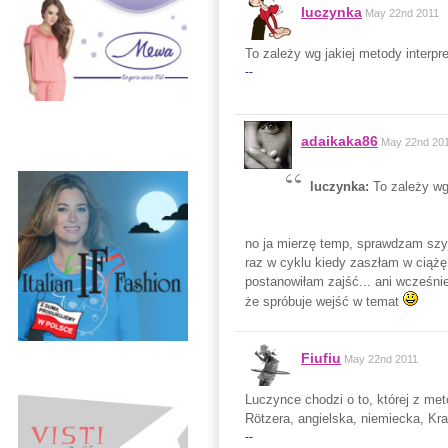
luczynka
May 22nd 2011
To zależy wg jakiej metody interpre
--
adaikaka86
May 22nd 20
luczynka:
To zależy wg 
no ja mierzę temp, sprawdzam szyjk
raz w cyklu kiedy zaszłam w ciąż
postanowiłam zajść... ani wcześniej
że spróbuje wejść w temat
Fiufiu
May 22nd 2011
Luczynce chodzi o to, której z met
Rötzera, angielska, niemiecka, Kra
--