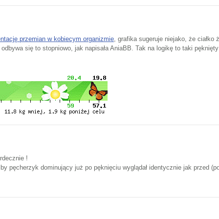
ntację przemian w kobiecym organizmie
, grafika sugeruje niejako, że ciałko
odbywa się to stopniowo, jak napisała AniaBB. Tak na logikę to taki pęknięt
rdecznie !
, by pęcherzyk dominujący już po pęknięciu wyglądał identycznie jak przed (