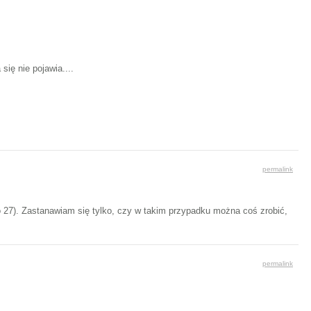
się nie pojawia....
permalink
do 27). Zastanawiam się tylko, czy w takim przypadku można coś zrobić,
permalink