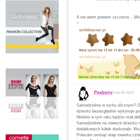
A nie wiem powiem szczerze....Mo
--
Peaberry
Feb 9th 2013
Samodzielnie w ruchu ulicznym? O
dziecko bezwzględnie wykonuje po
Nieletni w tym roku będzie miał d
Samodzielnie na rowerze dziecko m
dodatkowych kółek doskonale. Wsz
Polecam ominąć etap rowerku czter