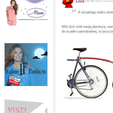
Livia
Feb 9th 2013
zmienion
A od jakiego wieku dzie
Miki dziś miał swoją pierwszą, sa
do w pełni samodzielnej, to jeszcz