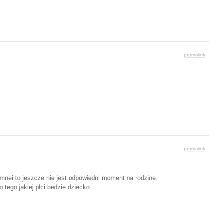
permalink
permalink
 mnei to jeszcze nie jest odpowiedni moment na rodzine.
tego jakiej płci bedzie dziecko.