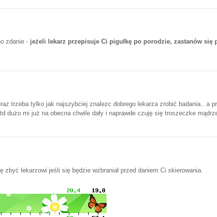
no zdanie -
jeżeli lekarz przepisuje Ci pigułkę po porodzie, zastanów się
raz trzeba tylko jak najszybciej znalezc dobrego lekarza zrobić badania.. 
 itd dużo mi już na obecna chwile dały i naprawde czuję się troszeczke mądrz
ię zbyć lekarzowi jeśli się będzie wzbraniał przed daniem Ci skierowania.