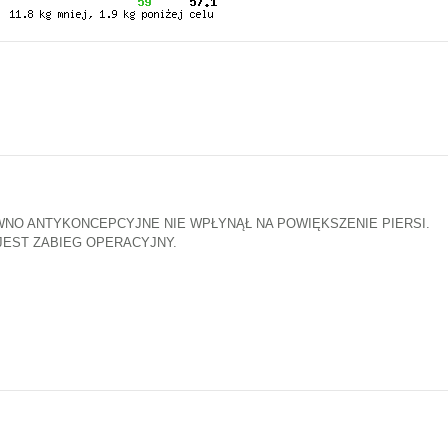
EWNO ANTYKONCEPCYJNE NIE WPŁYNĄŁ NA POWIĘKSZENIE PIERSI.
EST ZABIEG OPERACYJNY.