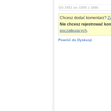
Od 1451 do 1500 z 1666
Chcesz dodać komentarz?
Za
Nie chcesz rejestrować ko
początkujących
.
Powróć do Dyskusji