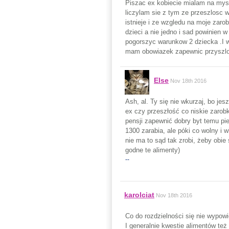
Piszac ex kobiecie mialam na mysl
liczylam sie z tym ze przeszlosc 
istnieje i ze wzgledu na moje zar
dzieci a nie jedno i sad powinien
pogorszyc warunkow 2 dziecka .I 
mam obowiazek zapewnic przyszlo
Else
Nov 18th 2016
Ash, al. Ty się nie wkurzaj, bo je
ex czy przeszłość co niskie zarob
pensji zapewnić dobry byt temu p
1300 zarabia, ale póki co wolny i 
nie ma to sąd tak zrobi, żeby obie 
godne te alimenty)
--
karolciat
Nov 18th 2016
Co do rozdzielności się nie wypow
I generalnie kwestie alimentów też