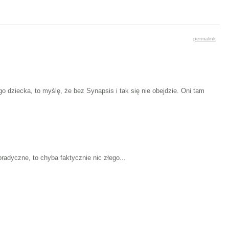
permalink
go dziecka, to myślę, że bez Synapsis i tak się nie obejdzie. Oni tam
radyczne, to chyba faktycznie nic złego...