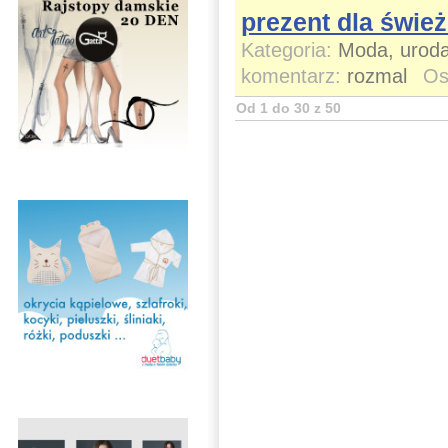
prezent dla świe
Kategoria:
Moda, uroda
komentarz:
rozmal
Os
Od 1 do 30 z 50