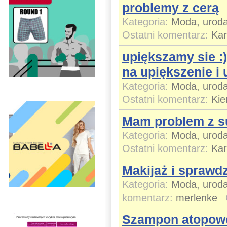
problemy z cerą
Kategoria:
Moda, uroda
Ostatni komentarz:
Ka
upiększamy sie :
na upiększenie i 
Kategoria:
Moda, uroda
Ostatni komentarz:
Kie
Mam problem z s
Kategoria:
Moda, uroda
Ostatni komentarz:
Ka
Makijaż i sprawd
Kategoria:
Moda, uroda
komentarz:
merlenke
Szampon atopowe